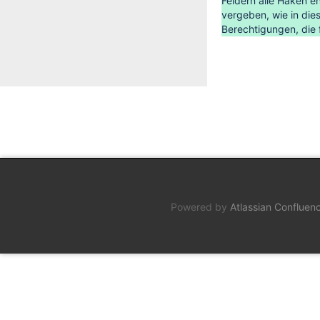
Feldern alle Haken en
vergeben, wie in die
Berechtigungen, die 
Powered by
Atlassian Confluen