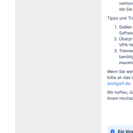
verbun
die Si
Tipps und Tri
Stellen
Softwa
Überpr
VPN-Ve
Trenne
benöti
maximi
Wenn Sie wei
bitte an das
stuttgart.de
.
Wir hoffen, 
Ihrem Hochsc
Ein Vir