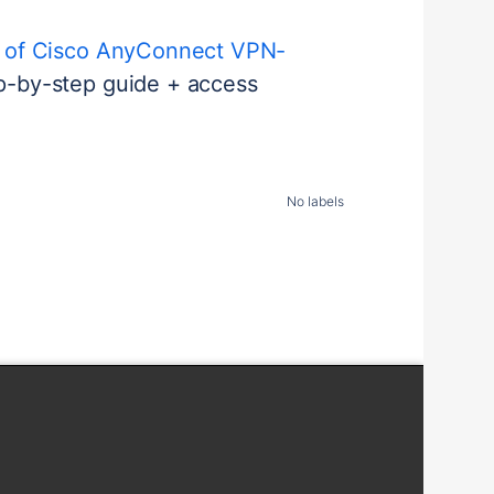
on of Cisco AnyConnect VPN-
p-by-step guide + access
No labels