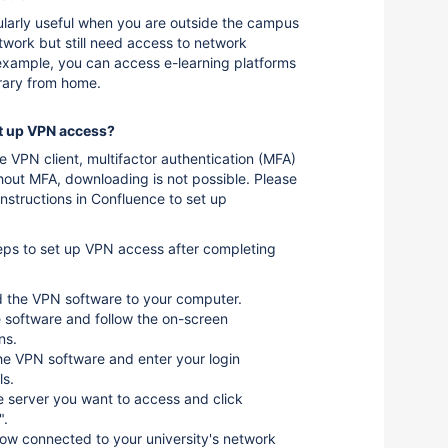
ularly useful when you are outside the campus
etwork but still need access to network
example, you can access e-learning platforms
brary from home.
t up VPN access?
 VPN client, multifactor authentication (MFA)
thout MFA, downloading is not possible. Please
instructions in Confluence to set up
eps to set up VPN access after completing
 the VPN software to your computer.
he software and follow the on-screen
ns.
e VPN software and enter your login
ls.
e server you want to access and click
".
ow connected to your university's network