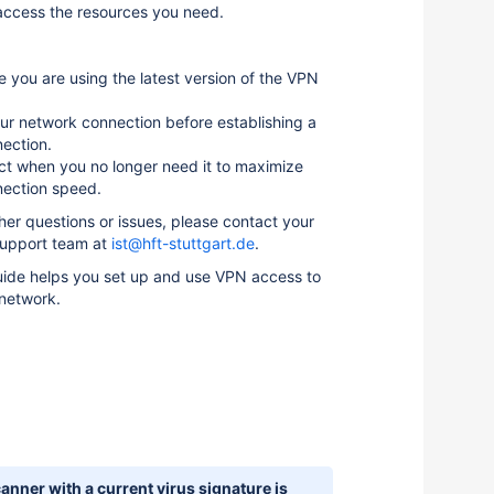
access the resources you need.
 you are using the latest version of the VPN
r network connection before establishing a
ection.
ct when you no longer need it to maximize
nection speed.
ther questions or issues, please contact your
 support team at
ist@hft-stuttgart.de
.
uide helps you set up and use VPN access to
 network.
canner with a current virus signature is